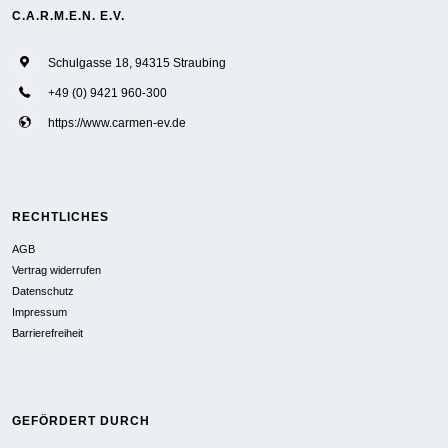
C.A.R.M.E.N. E.V.
Schulgasse 18, 94315 Straubing
+49 (0) 9421 960-300
https://www.carmen-ev.de
RECHTLICHES
AGB
Vertrag widerrufen
Datenschutz
Impressum
Barrierefreiheit
GEFÖRDERT DURCH