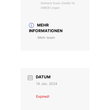
Gerhard-Kues-Straße 16,
49808 Lingen
MEHR
INFORMATIONEN
Mehr lesen
DATUM
16 Jan. 2024
Expired!