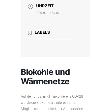
UHRZEIT
09:30 - 16:30
LABELS
Externe Veranstaltung
Biokohle und
Wärmenetze
Auf der jüngsten Klimakonferenz COP28
wurde die Biokohle als interessante
Möglichkeit präsentiert, der Atmosphäre