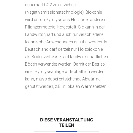
dauerhaft CO2 zu entziehen
(Negativemissionstechnologie). Biokohle
wird durch Pyrolyse aus Holz oder anderem
Pflanzenmaterial hergestellt. Sie kann in der
Landwirtschaft und auch für verschiedene
technische Anwendungen genutzt werden. In
Deutschland darf derzeit nur Holzbiokohle
als Bodenverbesser auf landwirtschaftlichen
Böden verwendet werden. Damit der Betrieb
einer Pyrolyseanlage wirtschaftlich werden
kann, muss dabei entstehende Abwärme
genutzt werden, z.B. in lokalen Wärmenetzen.
DIESE VERANSTALTUNG
TEILEN