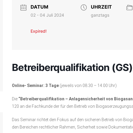
DATUM
UHRZEIT
02 - 04 Juli 2024
ganztags
Expired!
Betreiberqualifikation (GS)
Online- Seminar: 3 Tage
(jeweils von 08.30 – 14.00 Uhr)
Die
“Betreiberqualifikation – Anlagensicherheit von Biogasa
120 an die Fachkunde der für den Betrieb von Biogaserzeugungs
Das Seminar richtet den Fokus auf den sicheren Betrieb von Biogas
den Bereichen rechtlicher Rahmen, Sicherheit sowie Dokumentat