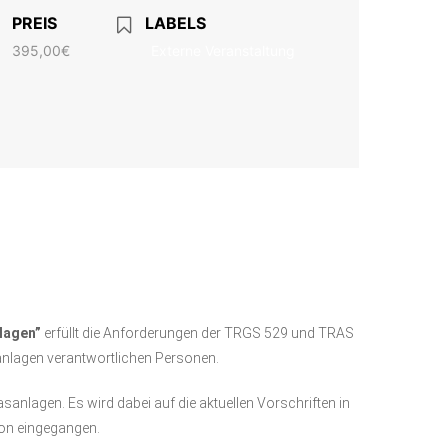
PREIS
LABELS
395,00€
Externe Veranstaltung
nlagen”
erfüllt die Anforderungen der TRGS 529 und TRAS
anlagen verantwortlichen Personen.
anlagen. Es wird dabei auf die aktuellen Vorschriften in
ion eingegangen.