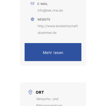
E-MAIL
info@lwk.nrw.de
WEBSITE
http://www.landwirtschaft
skammer.de
Mehr lesen
ORT
Versuchs- und
Bildungszentrum