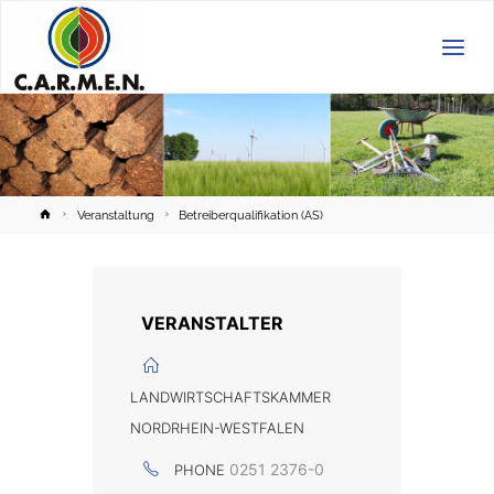
C.A.R.M.E.N.
e.V.
Home
Veranstaltung
Betreiberqualifikation (AS)
VERANSTALTER
LANDWIRTSCHAFTSKAMMER
NORDRHEIN-WESTFALEN
0251 2376-0
PHONE