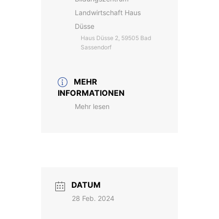
Landwirtschaft Haus
Düsse
Haus Düsse 2, 59505 Bad
Sassendorf
MEHR
INFORMATIONEN
Mehr lesen
DATUM
28 Feb. 2024