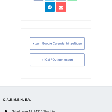
+ zum Google Calendar hinzufügen
+ iCal / Outlook export
C.A.R.M.E.N. E.V.
Schulgasse 18, 94315 Straubing