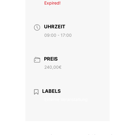
Expired!
UHRZEIT
09:00 - 17:00
PREIS
240,00€
LABELS
Externe Veranstaltung