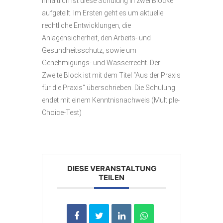
Inhaltlich ist diese Schulung in zwei Blöcke
aufgeteilt. Im Ersten geht es um aktuelle
rechtliche Entwicklungen, die
Anlagensicherheit, den Arbeits- und
Gesundheitsschutz, sowie um
Genehmigungs- und Wasserrecht. Der
Zweite Block ist mit dem Titel “Aus der Praxis
für die Praxis“ überschrieben. Die Schulung
endet mit einem Kenntnisnachweis (Multiple-
Choice-Test)
DIESE VERANSTALTUNG
TEILEN