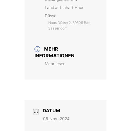
Landwirtschaft Haus
Düsse
Haus Düsse 2, 59505 Bad
Sassendorf
MEHR
INFORMATIONEN
Mehr lesen
DATUM
05 Nov. 2024