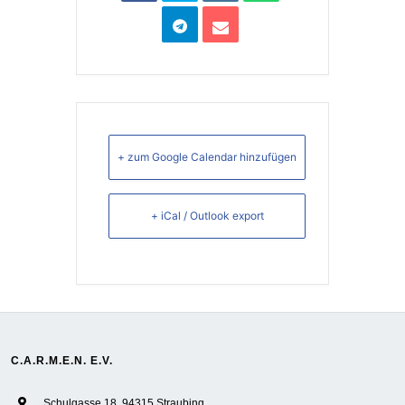
+ zum Google Calendar hinzufügen
+ iCal / Outlook export
C.A.R.M.E.N. E.V.
Schulgasse 18, 94315 Straubing