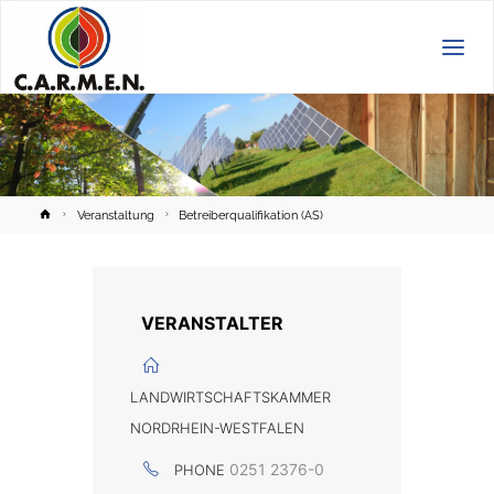
C.A.R.M.E.N.
e.V.
Home
Veranstaltung
Betreiberqualifikation (AS)
VERANSTALTER
LANDWIRTSCHAFTSKAMMER
NORDRHEIN-WESTFALEN
0251 2376-0
PHONE