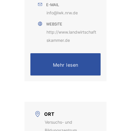
E-MAIL
info@lwk.nrw.de
WEBSITE
http://www.landwirtschaft
skammer.de
Mehr lesen
ORT
Versuchs- und
Bildungszentrum