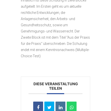
Inhaltlich ist diese Schulung in zwei Blöcke
aufgeteilt. Im Ersten geht es um aktuelle
rechtliche Entwicklungen, die
Anlagensicherheit, den Arbeits- und
Gesundheitsschutz, sowie um
Genehmigungs- und Wasserrecht. Der
Zweite Block ist mit dem Titel “Aus der Praxis
für die Praxis“ überschrieben. Die Schulung
endet mit einem Kenntnisnachweis (Multiple-
Choice-Test)
DIESE VERANSTALTUNG
TEILEN