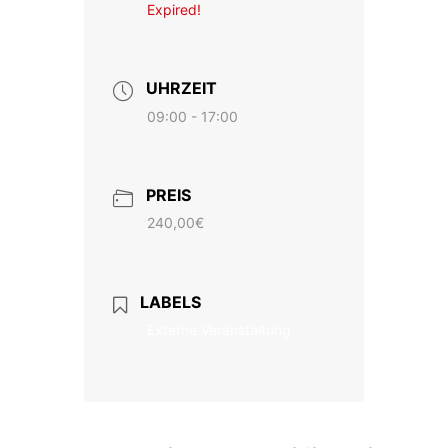
Expired!
UHRZEIT
09:00 - 17:00
PREIS
240,00€
LABELS
Externe Veranstaltung