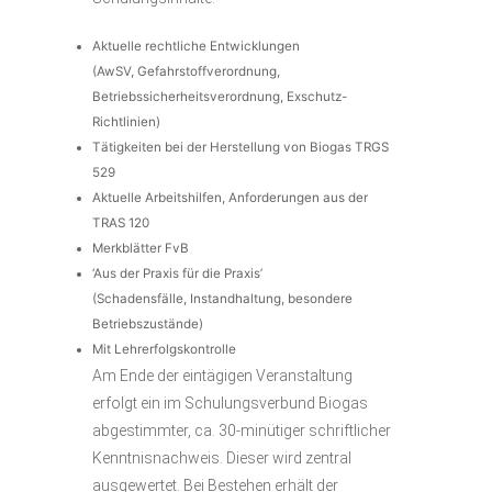
Aktuelle rechtliche Entwicklungen
(AwSV, Gefahrstoffverordnung,
Betriebssicherheitsverordnung, Exschutz-
Richtlinien)
Tätigkeiten bei der Herstellung von Biogas TRGS
529
Aktuelle Arbeitshilfen, Anforderungen aus der
TRAS 120
Merkblätter FvB
‘Aus der Praxis für die Praxis’
(Schadensfälle, Instandhaltung, besondere
Betriebszustände)
Mit Lehrerfolgskontrolle
Am Ende der eintägigen Veranstaltung
erfolgt ein im Schulungsverbund Biogas
abgestimmter, ca. 30-minütiger schriftlicher
Kenntnisnachweis. Dieser wird zentral
ausgewertet. Bei Bestehen erhält der