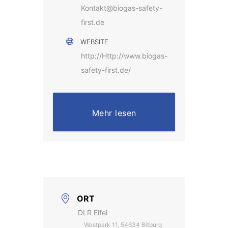
Kontakt@biogas-safety-
first.de
WEBSITE
http://Http://www.biogas-
safety-first.de/
Mehr lesen
ORT
DLR Eifel
Westpark 11, 54634 Bitburg