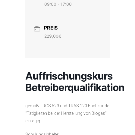
09:00 - 17:00
PREIS
229,00€
Auffrischungskurs
Betreiberqualifikation
gemäß TRGS 529 und TRAS 120 Fachkunde
“Tätigkeiten bei der Herstellung von Biogas”
eintägig
Schulungsinhalte: