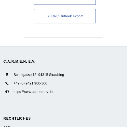
+ iCal / Outlook export
C.A.R.M.E.N. E.V.
Schulgasse 18, 94315 Straubing
+49 (0) 9421 960-300
https://www.carmen-ev.de
RECHTLICHES