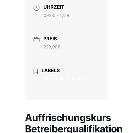
UHRZEIT
09:00 - 17:00
PREIS
229,00€
LABELS
Externe Veranstaltung
Auffrischungskurs
Betreiberqualifikation