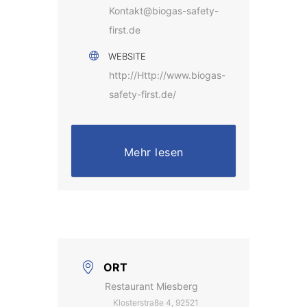
Kontakt@biogas-safety-
first.de
WEBSITE
http://Http://www.biogas-
safety-first.de/
Mehr lesen
ORT
Restaurant Miesberg
Klosterstraße 4, 92521