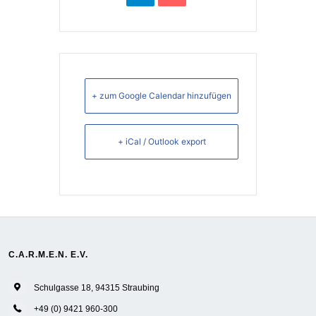
+ zum Google Calendar hinzufügen
+ iCal / Outlook export
C.A.R.M.E.N. E.V.
Schulgasse 18, 94315 Straubing
+49 (0) 9421 960-300