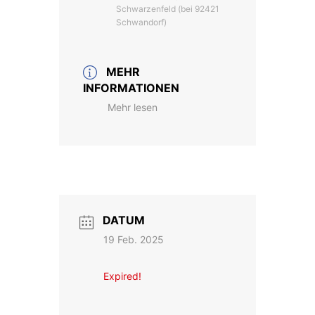
Schwarzenfeld (bei 92421
Schwandorf)
MEHR
INFORMATIONEN
Mehr lesen
DATUM
19 Feb. 2025
Expired!