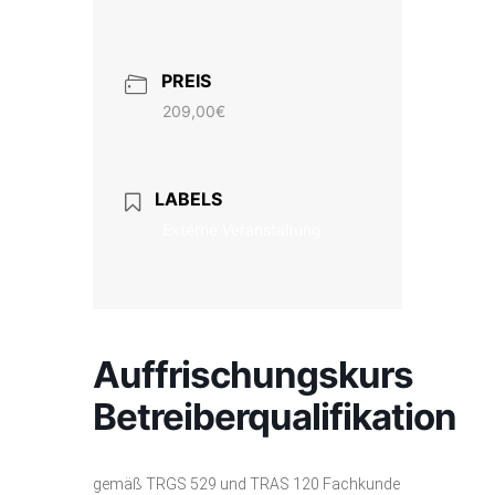
PREIS
209,00€
LABELS
Externe Veranstaltung
Auffrischungskurs
Betreiberqualifikation
gemäß TRGS 529 und TRAS 120 Fachkunde