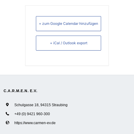
+ zum Google Calendar hinzufügen
+ iCal / Outlook export
C.A.R.M.E.N. E.V.
Schulgasse 18, 94315 Straubing
+49 (0) 9421 960-300
https://www.carmen-ev.de