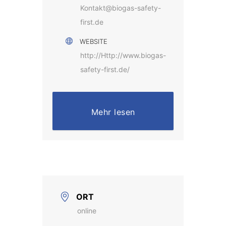
Kontakt@biogas-safety-
first.de
WEBSITE
http://Http://www.biogas-
safety-first.de/
Mehr lesen
ORT
online