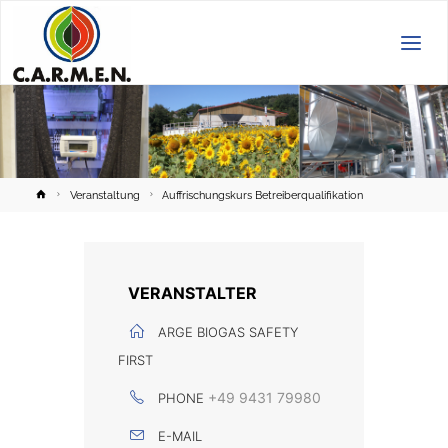
C.A.R.M.E.N.
e.V.
Home
Veranstaltung
Auffrischungskurs Betreiberqualifikation
VERANSTALTER
ARGE BIOGAS SAFETY
FIRST
+49 9431 79980
PHONE
E-MAIL