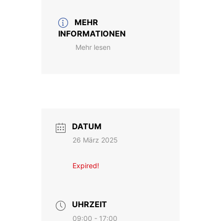
MEHR
INFORMATIONEN
Mehr lesen
DATUM
26 März 2025
Expired!
UHRZEIT
09:00 - 17:00