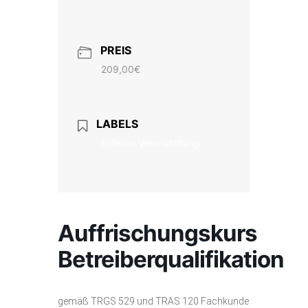
PREIS
209,00€
LABELS
Externe Veranstaltung
Auffrischungskurs
Betreiberqualifikation
gemäß TRGS 529 und TRAS 120 Fachkunde