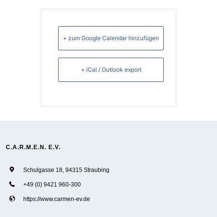
+ zum Google Calendar hinzufügen
+ iCal / Outlook export
C.A.R.M.E.N. E.V.
Schulgasse 18, 94315 Straubing
+49 (0) 9421 960-300
https://www.carmen-ev.de