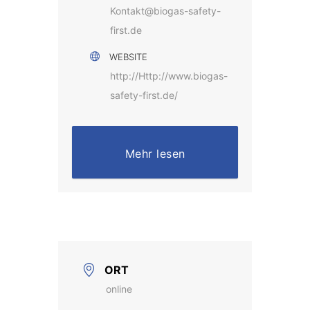
Kontakt@biogas-safety-
first.de
WEBSITE
http://Http://www.biogas-
safety-first.de/
Mehr lesen
ORT
online