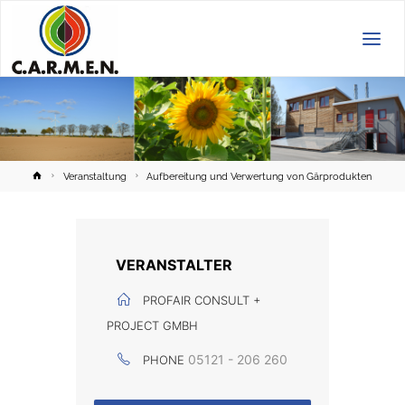
C.A.R.M.E.N.
e.V.
Home
Veranstaltung
Aufbereitung und Verwertung von Gärprodukten
VERANSTALTER
PROFAIR CONSULT +
PROJECT GMBH
05121 - 206 260
PHONE