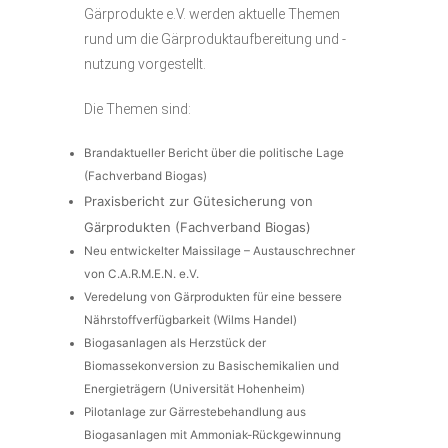
Gärprodukte e.V. werden aktuelle Themen
rund um die Gärproduktaufbereitung und -
nutzung vorgestellt.
Die Themen sind:
Brandaktueller Bericht über die politische Lage
(Fachverband Biogas)
Praxisbericht zur Gütesicherung von
Gärprodukten (Fachverband Biogas)
Neu entwickelter Maissilage – Austauschrechner
von C.A.R.M.E.N. e.V.
Veredelung von Gärprodukten für eine bessere
Nährstoffverfügbarkeit (Wilms Handel)
Biogasanlagen als Herzstück der
Biomassekonversion zu Basischemikalien und
Energieträgern (Universität Hohenheim)
Pilotanlage zur Gärrestebehandlung aus
Biogasanlagen mit Ammoniak-Rückgewinnung