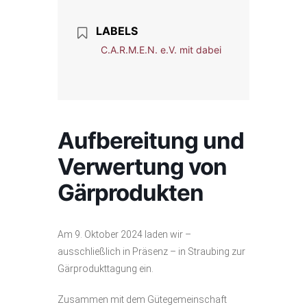
LABELS
C.A.R.M.E.N. e.V. mit dabei
Aufbereitung und
Verwertung von
Gärprodukten
Am 9. Oktober 2024 laden wir –
ausschließlich in Präsenz – in Straubing zur
Gärprodukttagung ein.
Zusammen mit dem Gütegemeinschaft