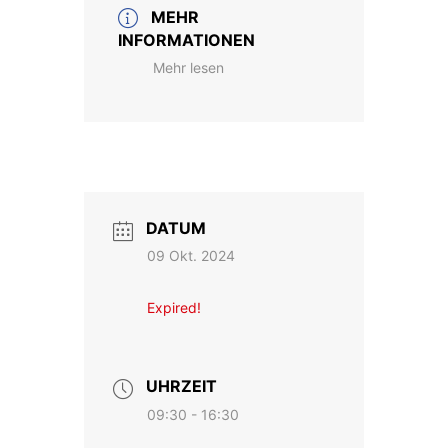
MEHR
INFORMATIONEN
Mehr lesen
DATUM
09 Okt. 2024
Expired!
UHRZEIT
09:30 - 16:30