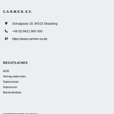
C.A.R.M.E.N. E.V.
Schulgasse 18, 94315 Straubing
+49 (0) 9421 960-300
https://www.carmen-ev.de
RECHTLICHES
AGB
Vertrag widerrufen
Datenschutz
Impressum
Barrierefreiheit