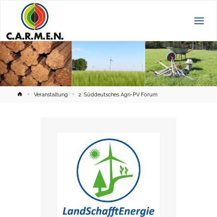
C.A.R.M.E.N.
e.V.
Home
Veranstaltung
2. Süddeutsches Agri-PV Forum