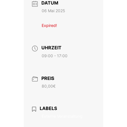
DATUM
06 Mai 2025
Expired!
UHRZEIT
09:00 - 17:00
PREIS
80,00€
LABELS
Externe Veranstaltung