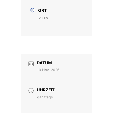
ORT
online
DATUM
19 Nov. 2026
UHRZEIT
ganztags