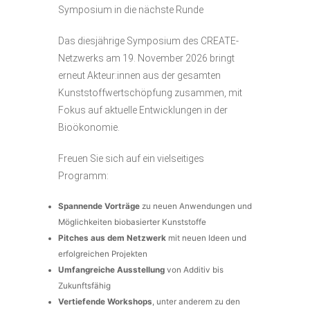
Symposium in die nächste Runde
Das diesjährige Symposium des CREATE-
Netzwerks am 19. November 2026 bringt
erneut Akteur:innen aus der gesamten
Kunststoffwertschöpfung zusammen, mit
Fokus auf aktuelle Entwicklungen in der
Bioökonomie.
Freuen Sie sich auf ein vielseitiges
Programm:
Spannende Vorträge
zu neuen Anwendungen und
Möglichkeiten biobasierter Kunststoffe
Pitches aus dem Netzwerk
mit neuen Ideen und
erfolgreichen Projekten
Umfangreiche Ausstellung
von Additiv bis
Zukunftsfähig
Vertiefende Workshops
, unter anderem zu den