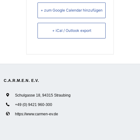
+ zum Google Calendar hinzufügen
+ iCal / Outlook export
C.A.R.M.E.N. E.V.
Schulgasse 18, 94315 Straubing
+49 (0) 9421 960-300
https://www.carmen-ev.de