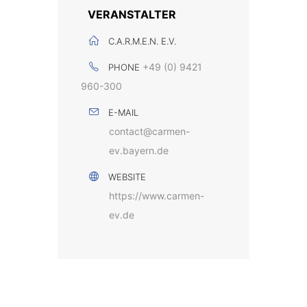
VERANSTALTER
C.A.R.M.E.N. E.V.
+49 (0) 9421
PHONE
960-300
E-MAIL
contact@carmen-
ev.bayern.de
WEBSITE
https://www.carmen-
ev.de