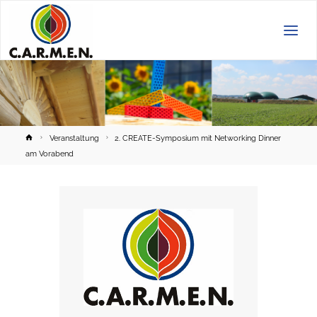
C.A.R.M.E.N.
e.V.
Home
Veranstaltung
2. CREATE-Symposium mit Networking Dinner
am Vorabend