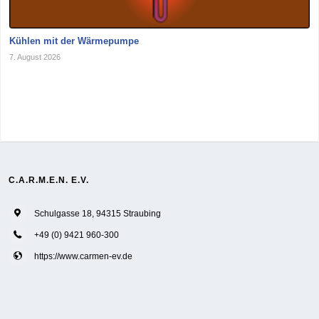
Kühlen mit der Wärmepumpe
7. August 2026
C.A.R.M.E.N. E.V.
Schulgasse 18, 94315 Straubing
+49 (0) 9421 960-300
https://www.carmen-ev.de