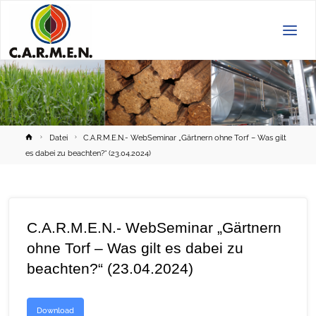
C.A.R.M.E.N.
e.V.
Home
Datei
C.A.R.M.E.N.- WebSeminar „Gärtnern ohne Torf – Was gilt
es dabei zu beachten?“ (23.04.2024)
C.A.R.M.E.N.- WebSeminar „Gärtnern
ohne Torf – Was gilt es dabei zu
beachten?“ (23.04.2024)
Download