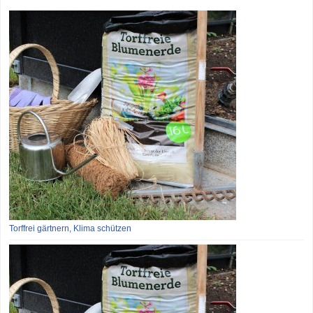
Torffrei gärtnern, Klima schützen