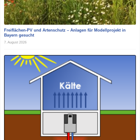
Freiflächen-PV und Artenschutz – Anlagen für Modellprojekt in
Bayern gesucht
7. August 2026