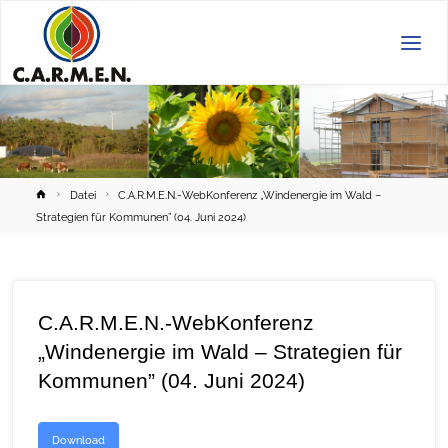
C.A.R.M.E.N.
e.V.
Home
Datei
C.A.R.M.E.N.-WebKonferenz „Windenergie im Wald –
Strategien für Kommunen” (04. Juni 2024)
C.A.R.M.E.N.-WebKonferenz
„Windenergie im Wald – Strategien für
Kommunen” (04. Juni 2024)
Download