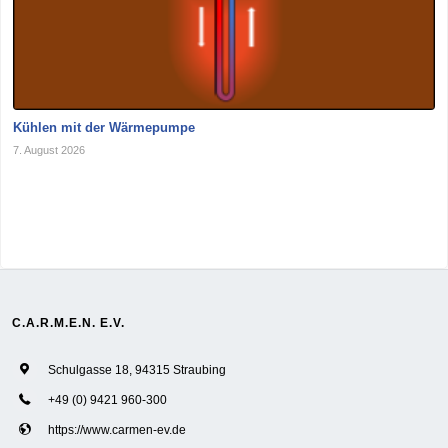
Kühlen mit der Wärmepumpe
7. August 2026
C.A.R.M.E.N. E.V.
Schulgasse 18, 94315 Straubing
+49 (0) 9421 960-300
https://www.carmen-ev.de