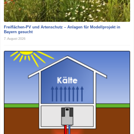
Freiflächen-PV und Artenschutz – Anlagen für Modellprojekt in
Bayern gesucht
7. August 2026