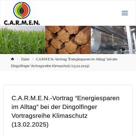
C.A.R.M.E.N.
e.V.
Home
Datei
C.A.R.M.E.N.-Vortrag “Energiesparen im Alltag” bei der
Dingolfinger Vortragsreihe Klimaschutz (13.02.2025)
C.A.R.M.E.N.-Vortrag “Energiesparen
im Alltag” bei der Dingolfinger
Vortragsreihe Klimaschutz
(13.02.2025)