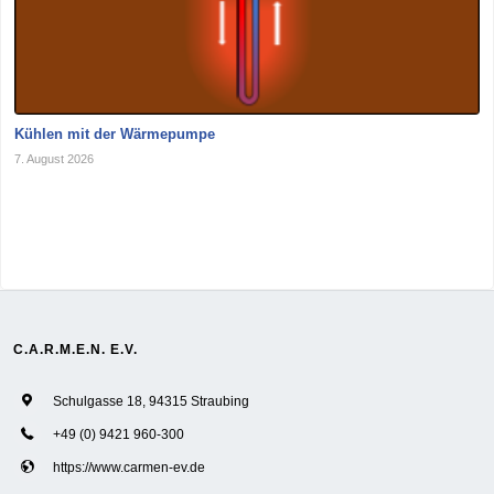
Kühlen mit der Wärmepumpe
7. August 2026
C.A.R.M.E.N. E.V.
Schulgasse 18, 94315 Straubing
+49 (0) 9421 960-300
https://www.carmen-ev.de