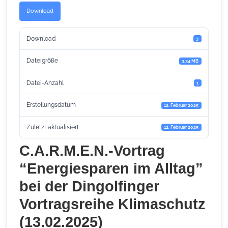
Download
Download
3
Dateigröße
3.34 MB
Datei-Anzahl
1
Erstellungsdatum
12. Februar 2025
Zuletzt aktualisiert
12. Februar 2025
C.A.R.M.E.N.-Vortrag
“Energiesparen im Alltag”
bei der Dingolfinger
Vortragsreihe Klimaschutz
(13.02.2025)