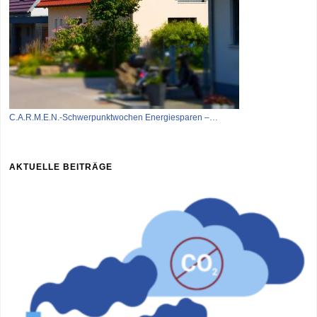
C.A.R.M.E.N.-Schwerpunktwochen Energiesparen –…
AKTUELLE BEITRÄGE