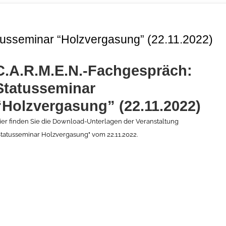
usseminar “Holzvergasung” (22.11.2022)
C.A.R.M.E.N.-Fachgespräch:
Statusseminar
“Holzvergasung” (22.11.2022)
ier finden Sie die Download-Unterlagen der Veranstaltung
Statusseminar Holzvergasung" vom 22.11.2022.