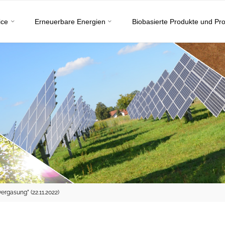
ice
Erneuerbare Energien
Biobasierte Produkte und Pr
ergasung” (22.11.2022)