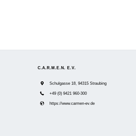
C.A.R.M.E.N. E.V.
Schulgasse 18, 94315 Straubing
+49 (0) 9421 960-300
https://www.carmen-ev.de