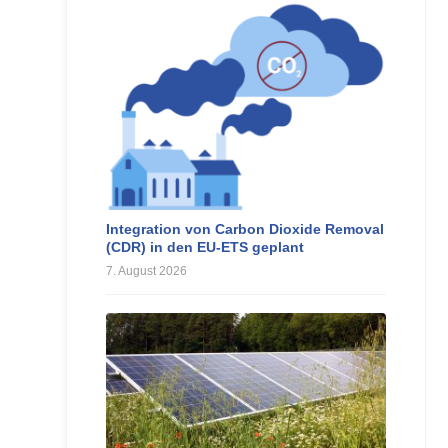
Integration von Carbon Dioxide Removal
(CDR) in den EU-ETS geplant
7. August 2026