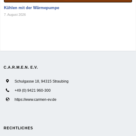
Kühlen mit der Wärmepumpe
7. August 2026
C.A.R.M.E.N. E.V.
Schulgasse 18, 94315 Straubing
+49 (0) 9421 960-300
https://www.carmen-ev.de
RECHTLICHES