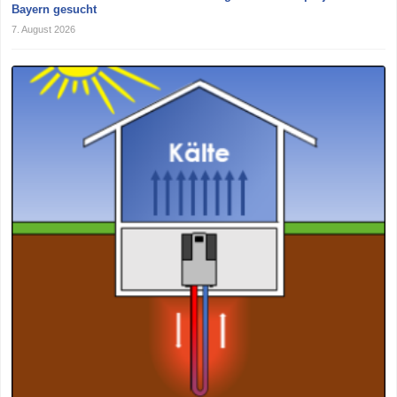
Bayern gesucht
7. August 2026