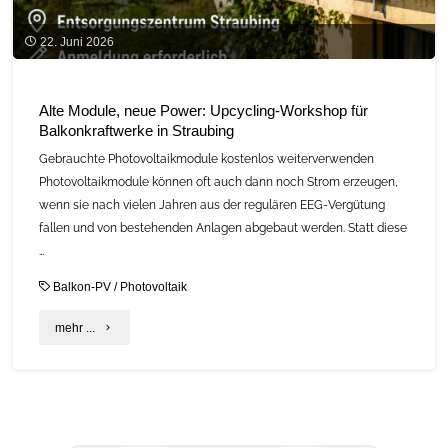
22. Juni 2026
Alte Module, neue Power: Upcycling-Workshop für
Balkonkraftwerke in Straubing
Gebrauchte Photovoltaikmodule kostenlos weiterverwenden
Photovoltaikmodule können oft auch dann noch Strom erzeugen,
wenn sie nach vielen Jahren aus der regulären EEG-Vergütung
fallen und von bestehenden Anlagen abgebaut werden. Statt diese
…
Balkon-PV
/
Photovoltaik
"Alte
mehr ...
Module,
neue
Power: