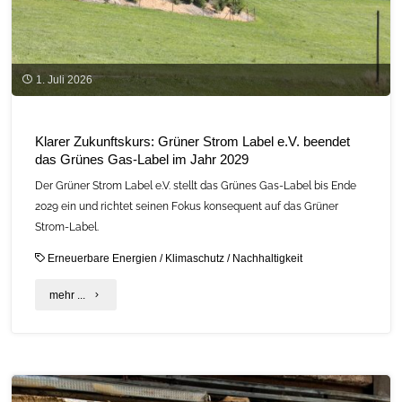
1. Juli 2026
Klarer Zukunftskurs: Grüner Strom Label e.V. beendet
das Grünes Gas-Label im Jahr 2029
Der Grüner Strom Label e.V. stellt das Grünes Gas-Label bis Ende
2029 ein und richtet seinen Fokus konsequent auf das Grüner
Strom-Label.
Erneuerbare Energien
/
Klimaschutz
/
Nachhaltigkeit
"Klarer
mehr ...
Zukunftskurs:
Grüner
Strom