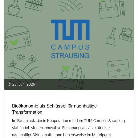
Kälte-
und
Strombereich”
für
bayerische
Unternehmen"
23. Juni 2026
Bioökonomie als Schlüssel für nachhaltige
Transformation
Im Fachblock, der in Kooperation mit dem TUM Campus Straubing
stattfindet, stehen innovative Forschungsansätze für eine
nachhaltige Wirtschafts- und Lebensweise im Mittelpunkt.