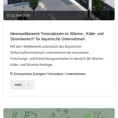
23. Juni 2026
Ideenwettbewerb “Innovationen im Wärme-, Kälte- und
Strombereich” für bayerische Unternehmen
Mit dem Wettbewerb unterstützt das Bayerische
Wirtschaftsministerium Unternehmen bei innovativen
Forschungs- und Entwicklungsvorhaben im Bereich der Wärme-,
Kälte- und Stromtechnologie.
Erneuerbare Energien
/
Innovation
/
Unternehmen
"Ideenwettbewerb
mehr ...
“Innovationen
im
Wärme-,