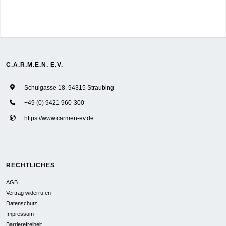
C.A.R.M.E.N. E.V.
Schulgasse 18, 94315 Straubing
+49 (0) 9421 960-300
https://www.carmen-ev.de
RECHTLICHES
AGB
Vertrag widerrufen
Datenschutz
Impressum
Barrierefreiheit