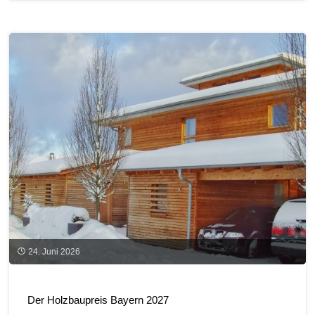
und
nutzen
auf
landwirtschaftlichen
Betrieben"
24. Juni 2026
Der Holzbaupreis Bayern 2027