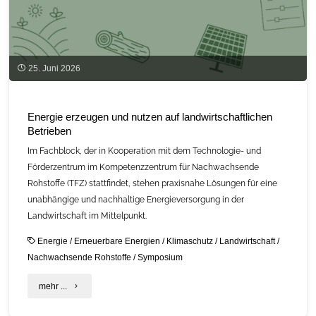
nachhaltige
Entwicklung"
25. Juni 2026
Energie erzeugen und nutzen auf landwirtschaftlichen
Betrieben
Im Fachblock, der in Kooperation mit dem Technologie- und
Förderzentrum im Kompetenzzentrum für Nachwachsende
Rohstoffe (TFZ) stattfindet, stehen praxisnahe Lösungen für eine
unabhängige und nachhaltige Energieversorgung in der
Landwirtschaft im Mittelpunkt.
Energie
/
Erneuerbare Energien
/
Klimaschutz
/
Landwirtschaft
/
Nachwachsende Rohstoffe
/
Symposium
"Energie
mehr ...
erzeugen