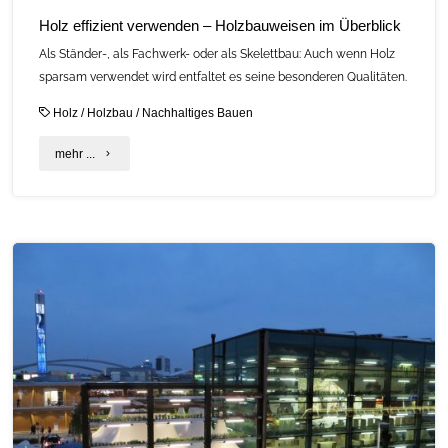
Holz effizient verwenden – Holzbauweisen im Überblick
Als Ständer-, als Fachwerk- oder als Skelettbau: Auch wenn Holz
sparsam verwendet wird entfaltet es seine besonderen Qualitäten.
Holz
/
Holzbau
/
Nachhaltiges Bauen
"Holz
mehr ...
effizient
verwenden
–
Holzbauweisen
im
Überblick"