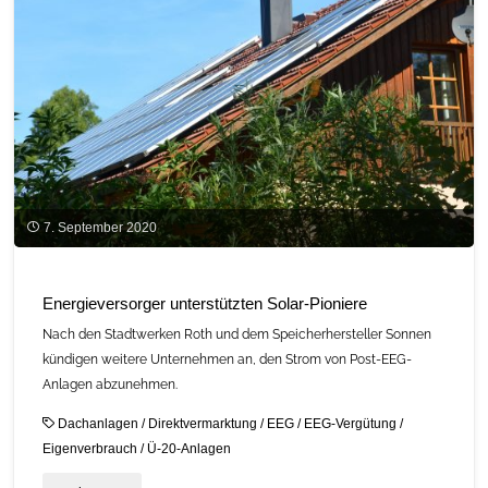
7. September 2020
Energieversorger unterstützten Solar-Pioniere
Nach den Stadtwerken Roth und dem Speicherhersteller Sonnen
kündigen weitere Unternehmen an, den Strom von Post-EEG-
Anlagen abzunehmen.
Dachanlagen
/
Direktvermarktung
/
EEG
/
EEG-Vergütung
/
Eigenverbrauch
/
Ü-20-Anlagen