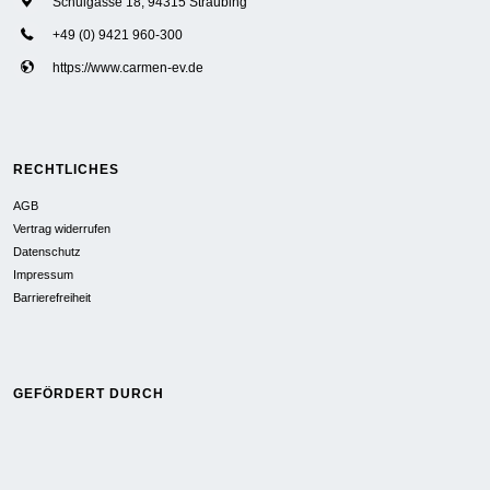
Schulgasse 18, 94315 Straubing
+49 (0) 9421 960-300
https://www.carmen-ev.de
RECHTLICHES
AGB
Vertrag widerrufen
Datenschutz
Impressum
Barrierefreiheit
GEFÖRDERT DURCH