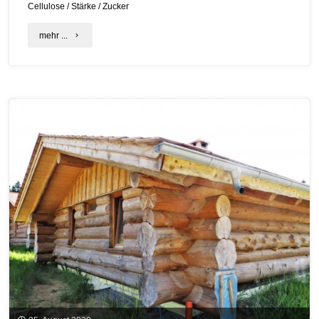
Cellulose
/
Stärke
/
Zucker
"Herstellungsverfahren
mehr ...
von
Biokunststoffen"