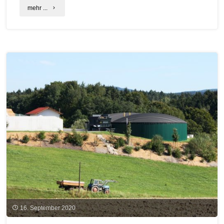
"Holzvergasungsanlagen"
mehr ...
16. September 2020