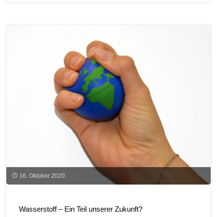
sinkt
2021
auf
6,5
Cent"
16. Oktober 2020
Wasserstoff – Ein Teil unserer Zukunft?