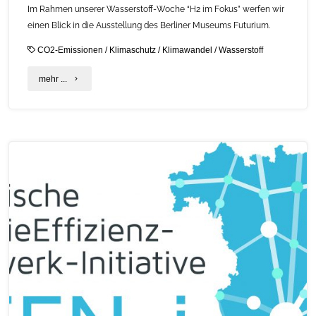
Im Rahmen unserer Wasserstoff-Woche “H2 im Fokus” werfen wir
einen Blick in die Ausstellung des Berliner Museums Futurium.
CO2-Emissionen
/
Klimaschutz
/
Klimawandel
/
Wasserstoff
"Wasserstoff
mehr ...
–
Ein
Teil
unserer
Zukunft?"