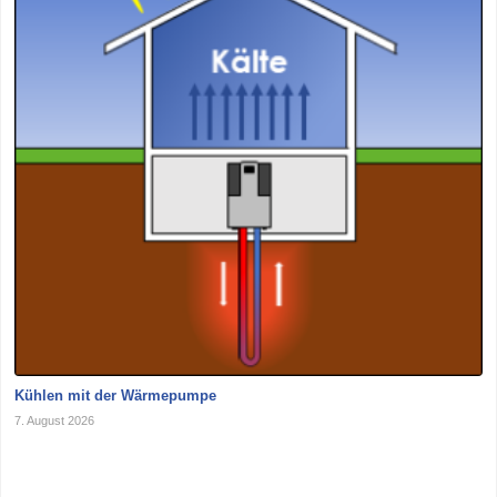
Kühlen mit der Wärmepumpe
7. August 2026