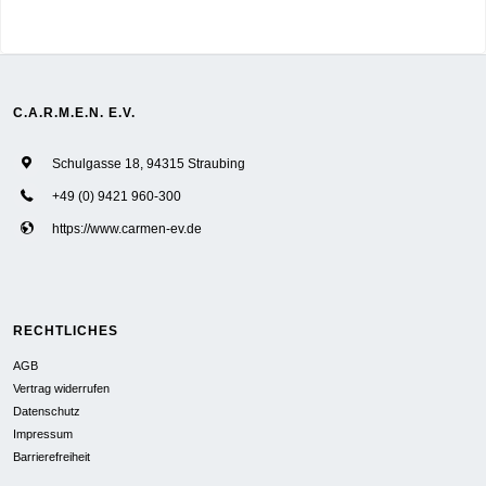
C.A.R.M.E.N. E.V.
Schulgasse 18, 94315 Straubing
+49 (0) 9421 960-300
https://www.carmen-ev.de
RECHTLICHES
AGB
Vertrag widerrufen
Datenschutz
Impressum
Barrierefreiheit