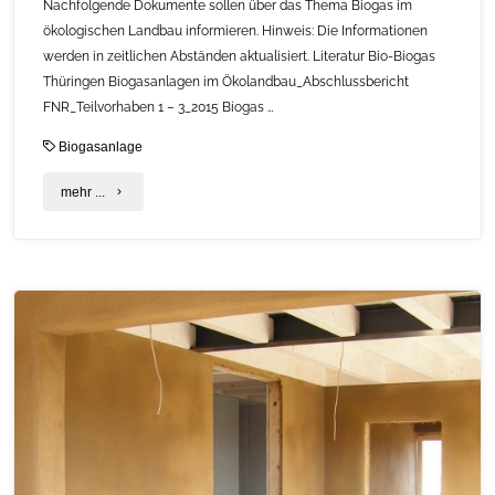
Nachfolgende Dokumente sollen über das Thema Biogas im
ökologischen Landbau informieren. Hinweis: Die Informationen
werden in zeitlichen Abständen aktualisiert. Literatur Bio-Biogas
Thüringen Biogasanlagen im Ökolandbau_Abschlussbericht
FNR_Teilvorhaben 1 – 3_2015 Biogas …
Biogasanlage
"Biogas
mehr ...
im
Ökologischen
Landbau:
Informationsmaterial
und
Literatur"