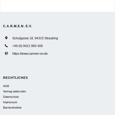
C.A.R.M.E.N. E.V.
Schulgasse 18, 94315 Straubing
+49 (0) 9421 960-300
https://www.carmen-ev.de
RECHTLICHES
AGB
Vertrag widerrufen
Datenschutz
Impressum
Barrierefreiheit