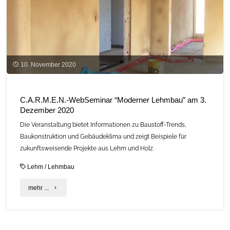
10. November 2020
C.A.R.M.E.N.-WebSeminar “Moderner Lehmbau” am 3.
Dezember 2020
Die Veranstaltung bietet Informationen zu Baustoff-Trends,
Baukonstruktion und Gebäudeklima und zeigt Beispiele für
zukunftsweisende Projekte aus Lehm und Holz.
Lehm
/
Lehmbau
"C.A.R.M.E.N.-
mehr ...
WebSeminar
“Moderner