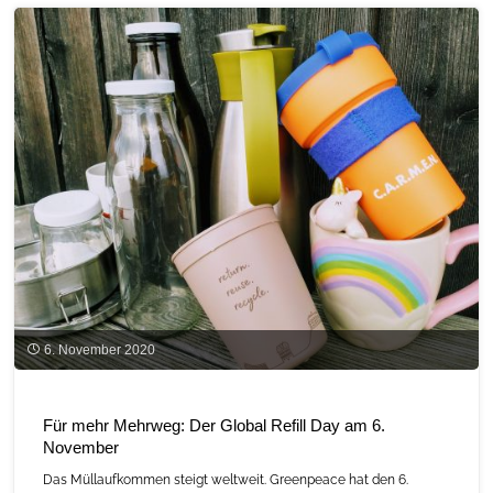
Lehmbau”
am
3.
Dezember
2020"
6. November 2020
Für mehr Mehrweg: Der Global Refill Day am 6.
November
Das Müllaufkommen steigt weltweit. Greenpeace hat den 6.