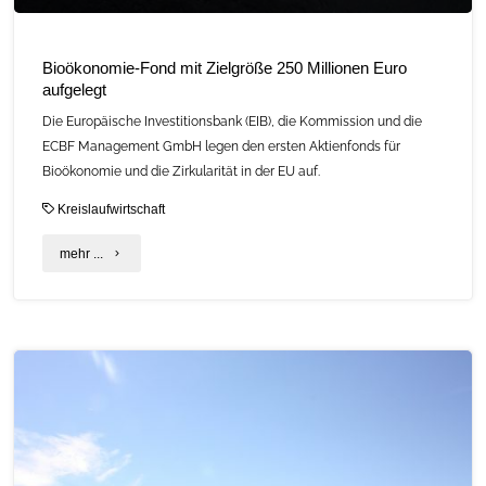
Bioökonomie-Fond mit Zielgröße 250 Millionen Euro
aufgelegt
Die Europäische Investitionsbank (EIB), die Kommission und die
ECBF Management GmbH legen den ersten Aktienfonds für
Bioökonomie und die Zirkularität in der EU auf.
Kreislaufwirtschaft
"Bioökonomie-
mehr ...
Fond
mit
Zielgröße
250
Millionen
Euro