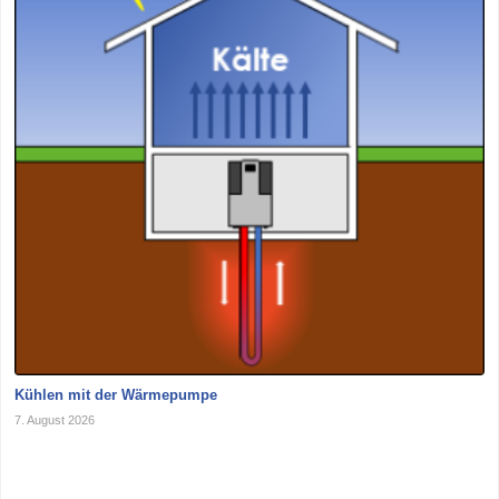
Kühlen mit der Wärmepumpe
7. August 2026