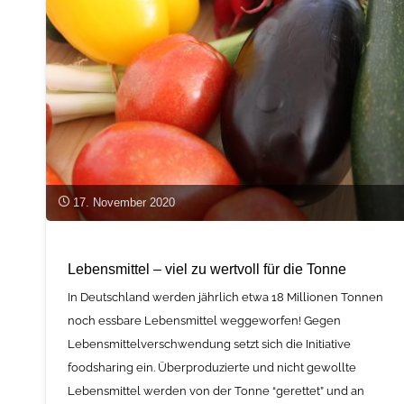
und
Sektorenkopplung"
17. November 2020
Lebensmittel – viel zu wertvoll für die Tonne
In Deutschland werden jährlich etwa 18 Millionen Tonnen
noch essbare Lebensmittel weggeworfen! Gegen
Lebensmittelverschwendung setzt sich die Initiative
foodsharing ein. Überproduzierte und nicht gewollte
Lebensmittel werden von der Tonne “gerettet” und an