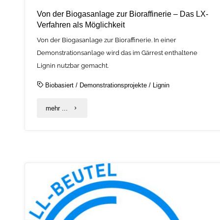
Von der Biogasanlage zur Bioraffinerie – Das LX-
Verfahren als Möglichkeit
Von der Biogasanlage zur Bioraffinerie. In einer
Demonstrationsanlage wird das im Gärrest enthaltene
Lignin nutzbar gemacht.
Biobasiert
/
Demonstrationsprojekte
/
Lignin
"Von
mehr ...
der
Biogasanlage
zur
Bioraffinerie
–