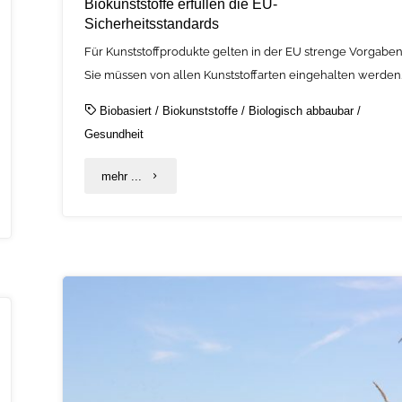
Biokunststoffe erfüllen die EU-
Sicherheitsstandards
Für Kunststoffprodukte gelten in der EU strenge Vorgaben
Sie müssen von allen Kunststoffarten eingehalten werden
Biobasiert
/
Biokunststoffe
/
Biologisch abbaubar
/
Gesundheit
"Biokunststoffe
mehr ...
erfüllen
die
EU-
Sicherheitsstandards"