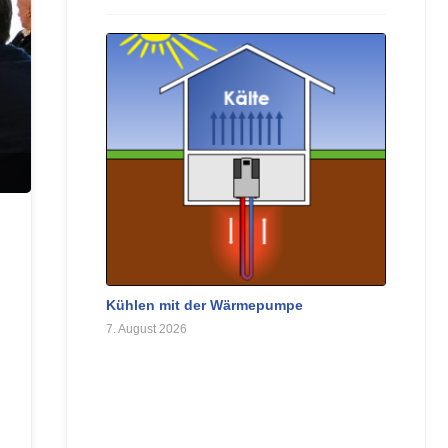
Kühlen mit der Wärmepumpe
7. August 2026