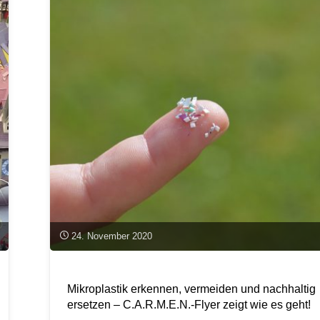
24. November 2020
Mikroplastik erkennen, vermeiden und nachhaltig
ersetzen – C.A.R.M.E.N.-Flyer zeigt wie es geht!