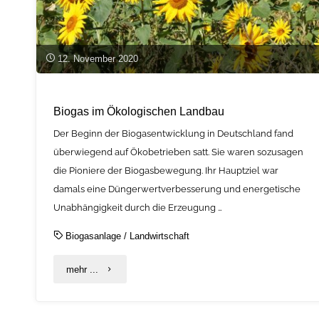
12. November 2020
Biogas im Ökologischen Landbau
Der Beginn der Biogasentwicklung in Deutschland fand
überwiegend auf Ökobetrieben satt. Sie waren sozusagen
die Pioniere der Biogasbewegung. Ihr Hauptziel war
damals eine Düngerwertverbesserung und energetische
Unabhängigkeit durch die Erzeugung …
Biogasanlage
/
Landwirtschaft
"Biogas
mehr ...
im