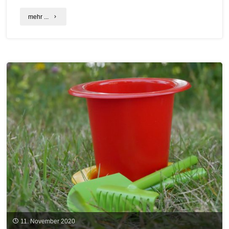
"Biogas
mehr ...
im
Ökologischen
Landbau"
11. November 2020