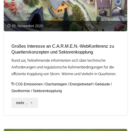
25. November 2020
Großes Interesse an C.A.R.M.E.N.-WebKonferenz zu
Quartierskonzepten und Sektorenkopplung
Rund 125 Teilnehmende informierten sich über technische
Anforderungen und regulatorische Rahmenbedingungen für die
effiziente Kopplung von Strom, Wärme und Verkehr in Quartieren.
CO2-Emissionen
/
Dachanlagen
/
Energiebedarf
/
Gebäude
/
Geothermie
/
Sektorenkopplung
"Großes
mehr ...
Interesse
an