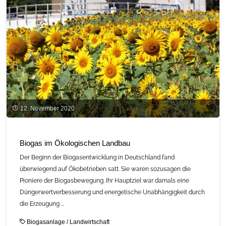
Bauen
mit
Holz"
12. November 2020
Biogas im Ökologischen Landbau
Der Beginn der Biogasentwicklung in Deutschland fand
überwiegend auf Ökobetrieben satt. Sie waren sozusagen die
Pioniere der Biogasbewegung. Ihr Hauptziel war damals eine
Düngerwertverbesserung und energetische Unabhängigkeit durch
die Erzeugung …
Biogasanlage
/
Landwirtschaft