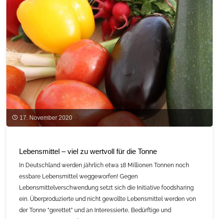
trifft
sich
zum
digitalen
Austausch"
17. November 2020
Lebensmittel – viel zu wertvoll für die Tonne
In Deutschland werden jährlich etwa 18 Millionen Tonnen noch
essbare Lebensmittel weggeworfen! Gegen
Lebensmittelverschwendung setzt sich die Initiative foodsharing
ein. Überproduzierte und nicht gewollte Lebensmittel werden von
der Tonne “gerettet” und an Interessierte, Bedürftige und