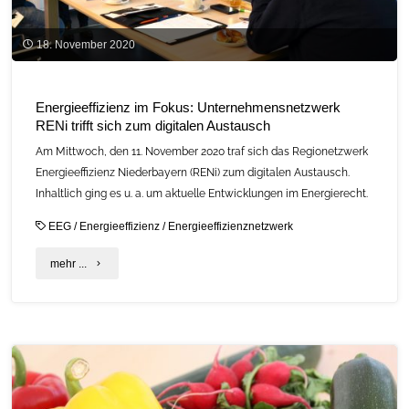
es
18. November 2020
geht!"
Energieeffizienz im Fokus: Unternehmensnetzwerk
RENi trifft sich zum digitalen Austausch
Am Mittwoch, den 11. November 2020 traf sich das Regionetzwerk
Energieeffizienz Niederbayern (RENi) zum digitalen Austausch.
Inhaltlich ging es u. a. um aktuelle Entwicklungen im Energierecht.
EEG
/
Energieeffizienz
/
Energieeffizienznetzwerk
"Energieeffizienz
mehr ...
im
Fokus:
Unternehmensnetzwerk
RENi