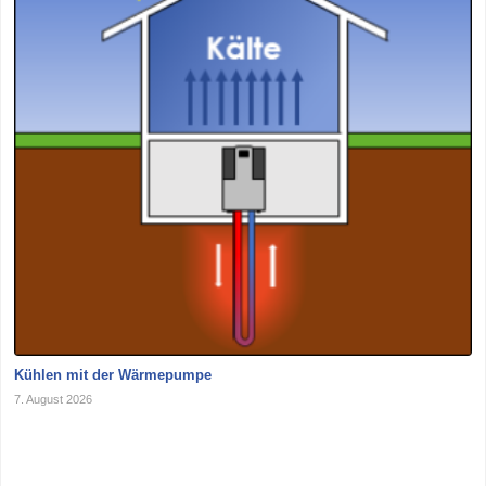
Kühlen mit der Wärmepumpe
7. August 2026