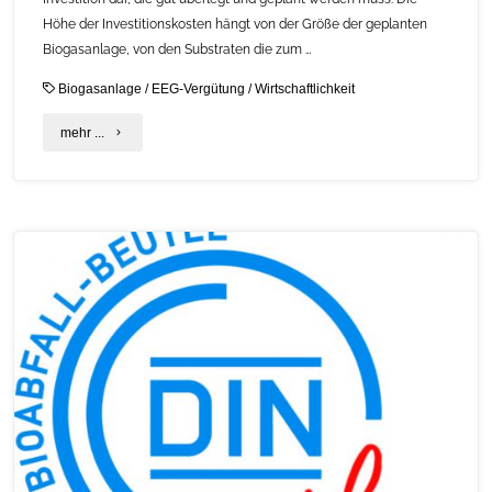
Höhe der Investitionskosten hängt von der Größe der geplanten
Biogasanlage, von den Substraten die zum …
Biogasanlage
/
EEG-Vergütung
/
Wirtschaftlichkeit
"Wirtschaftlichkeit
mehr ...
von
Biogasanlagen"