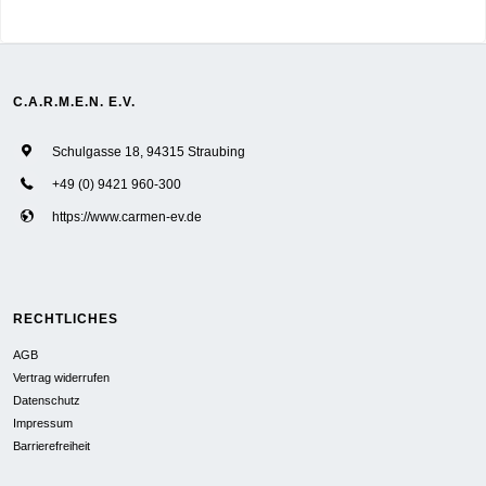
C.A.R.M.E.N. E.V.
Schulgasse 18, 94315 Straubing
+49 (0) 9421 960-300
https://www.carmen-ev.de
RECHTLICHES
AGB
Vertrag widerrufen
Datenschutz
Impressum
Barrierefreiheit