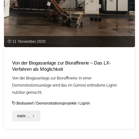
11. November 2020
Von der Biogasanlage zur Bioraffinerie – Das LX-
Verfahren als Möglichkeit
Von der Biogasanlage zur Bioraffinerie. In einer
Demonstrationsanlage wird das im Gärrest enthaltene Lignin
nutzbar gemacht.
Biobasiert
/
Demonstrationsprojekte
/
Lignin
"Von
mehr ...
der
Biogasanlage