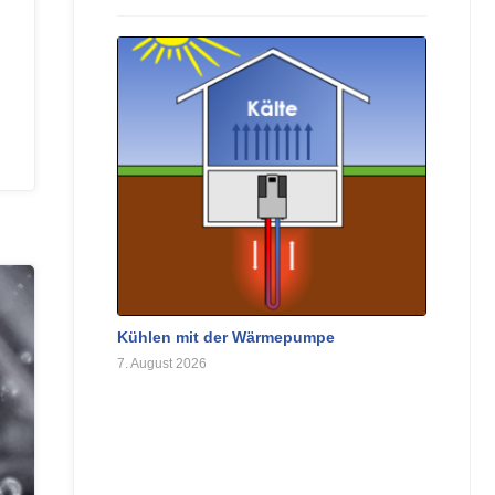
Kühlen mit der Wärmepumpe
7. August 2026