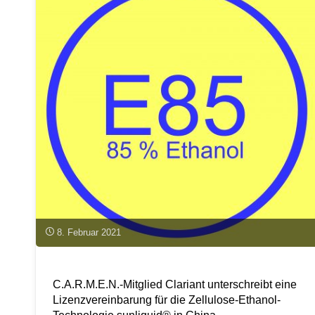
8. Februar 2021
C.A.R.M.E.N.-Mitglied Clariant unterschreibt eine
Lizenzvereinbarung für die Zellulose-Ethanol-