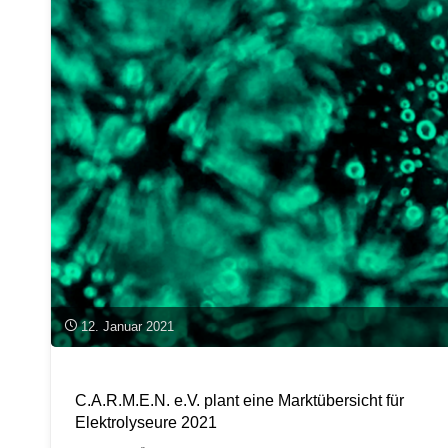
e.V."
12. Januar 2021
C.A.R.M.E.N. e.V. plant eine Marktübersicht für
Elektrolyseure 2021