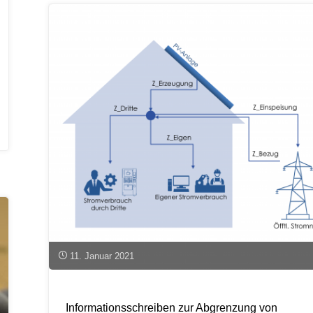
Bayern
startet
2021
in
Straubing"
11. Januar 2021
Informationsschreiben zur Abgrenzung von