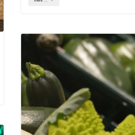
mehr ...
Forum
2021"