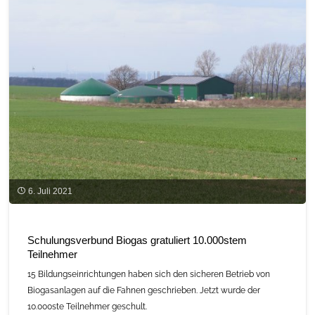
Zukunftsperspektiven
als
Thema
im
C.A.R.M.E.N-
Symposium"
6. Juli 2021
Schulungsverbund Biogas gratuliert 10.000stem
Teilnehmer
15 Bildungseinrichtungen haben sich den sicheren Betrieb von
Biogasanlagen auf die Fahnen geschrieben. Jetzt wurde der
10.000ste Teilnehmer geschult.