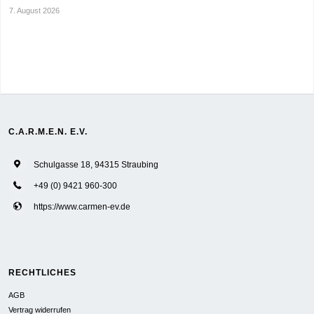
7. August 2026
C.A.R.M.E.N. E.V.
Schulgasse 18, 94315 Straubing
+49 (0) 9421 960-300
https://www.carmen-ev.de
RECHTLICHES
AGB
Vertrag widerrufen