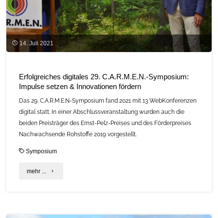
14. Juli 2021
Erfolgreiches digitales 29. C.A.R.M.E.N.-Symposium:
Impulse setzen & Innovationen fördern
Das 29. C.A.R.M.E.N-Symposium fand 2021 mit 13 WebKonferenzen
digital statt. In einer Abschlussveranstaltung wurden auch die
beiden Preisträger des Ernst-Pelz-Preises und des Förderpreises
Nachwachsende Rohstoffe 2019 vorgestellt.
Symposium
"Erfolgreiches
mehr ...
digitales
29.