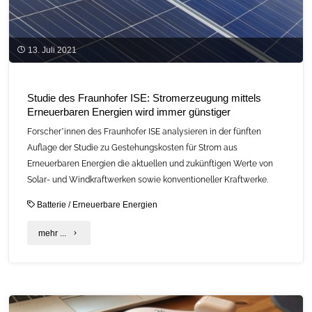
13. Juli 2021
Studie des Fraunhofer ISE: Stromerzeugung mittels
Erneuerbaren Energien wird immer günstiger
Forscher*innen des Fraunhofer ISE analysieren in der fünften
Auflage der Studie zu Gestehungskosten für Strom aus
Erneuerbaren Energien die aktuellen und zukünftigen Werte von
Solar- und Windkraftwerken sowie konventioneller Kraftwerke.
Batterie
/
Erneuerbare Energien
"Studie
mehr ...
des
Fraunhofer
ISE: