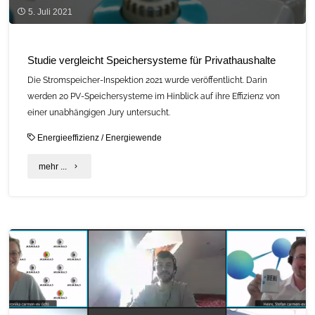
5. Juli 2021
Studie vergleicht Speichersysteme für Privathaushalte
Die Stromspeicher-Inspektion 2021 wurde veröffentlicht. Darin
werden 20 PV-Speichersysteme im Hinblick auf ihre Effizienz von
einer unabhängigen Jury untersucht.
Energieeffizienz
/
Energiewende
"Studie
mehr ...
vergleicht
Speichersysteme
für
Privathaushalte"