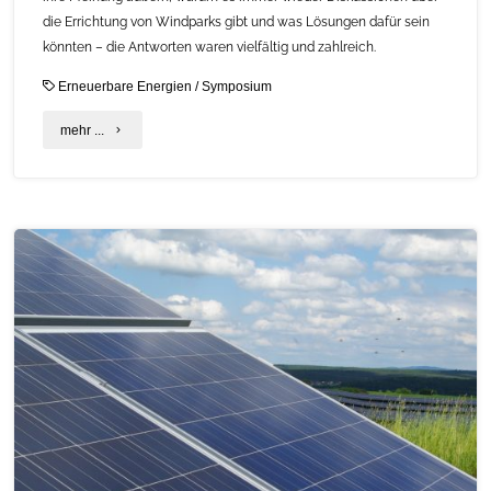
die Errichtung von Windparks gibt und was Lösungen dafür sein
könnten – die Antworten waren vielfältig und zahlreich.
Erneuerbare Energien
/
Symposium
"Symposiums-
mehr ...
Fachblock
Windenergie:
Beiträge
der
Teilnehmenden"