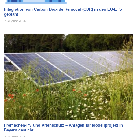
Integration von Carbon Dioxide Removal (CDR) in den EU-ETS
geplant
7. August 2026
Freiflächen-PV und Artenschutz – Anlagen für Modellprojekt in
Bayern gesucht