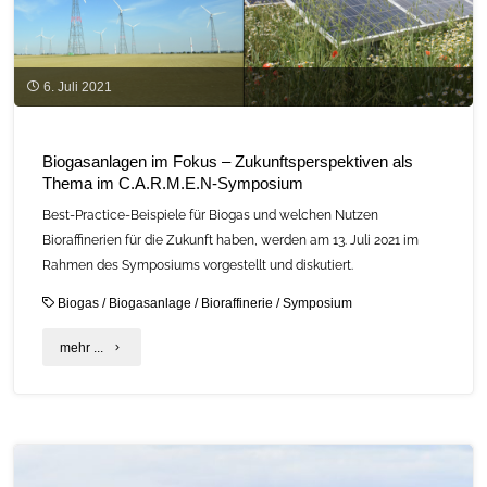
6. Juli 2021
Biogasanlagen im Fokus – Zukunftsperspektiven als
Thema im C.A.R.M.E.N-Symposium
Best-Practice-Beispiele für Biogas und welchen Nutzen
Bioraffinerien für die Zukunft haben, werden am 13. Juli 2021 im
Rahmen des Symposiums vorgestellt und diskutiert.
Biogas
/
Biogasanlage
/
Bioraffinerie
/
Symposium
"Biogasanlagen
mehr ...
im
Fokus
–