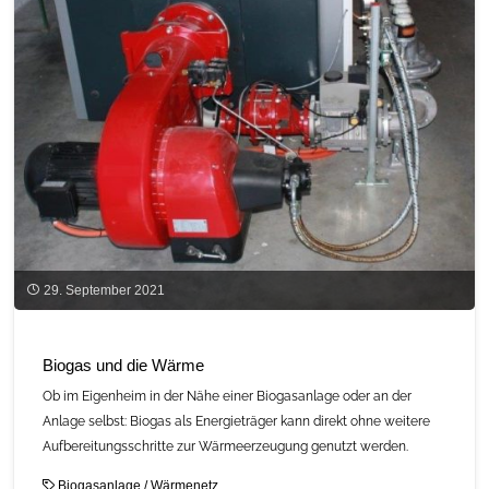
29. September 2021
Biogas und die Wärme
Ob im Eigenheim in der Nähe einer Biogasanlage oder an der
Anlage selbst: Biogas als Energieträger kann direkt ohne weitere
Aufbereitungsschritte zur Wärmeerzeugung genutzt werden.
Biogasanlage
/
Wärmenetz