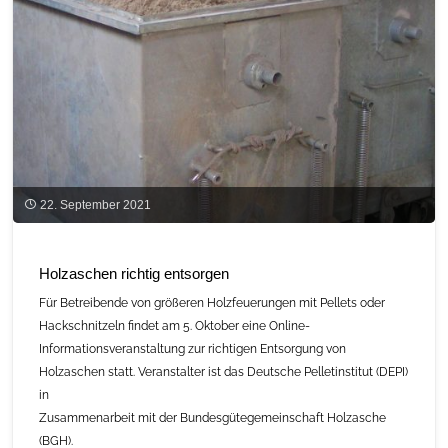
Kombination
mit
Biogas"
22. September 2021
Holzaschen richtig entsorgen
Für Betreibende von größeren Holzfeuerungen mit Pellets oder
Hackschnitzeln findet am 5. Oktober eine Online-
Informationsveranstaltung zur richtigen Entsorgung von
Holzaschen statt. Veranstalter ist das Deutsche Pelletinstitut (DEPI)
in
Zusammenarbeit mit der Bundesgütegemeinschaft Holzasche
(BGH).