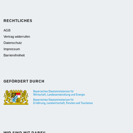
RECHTLICHES
AGB
Vertrag widerrufen
Datenschutz
Impressum
Barrierefreiheit
GEFÖRDERT DURCH
WIR SIND MIT DABEI!