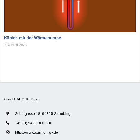
Kühlen mit der Wärmepumpe
7. August 2026
C.A.R.M.E.N. E.V.
Schulgasse 18, 94315 Straubing
+49 (0) 9421 960-300
https://www.carmen-ev.de