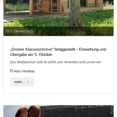
5. Oktober 2021
„Grünes Klassenzimmer“ fertiggestellt – Einweihung und
Übergabe am 5. Oktober
Das Waldzentrum lädt ab sofort zum Verweilen und Lernen ein.
Holz
/
Holzbau
"„Grünes
mehr ...
Klassenzimmer“
fertiggestellt
–