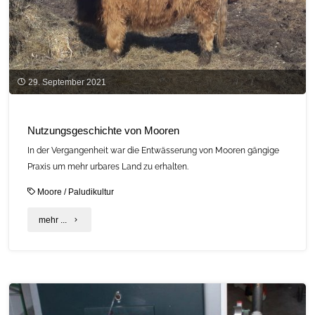
29. September 2021
Nutzungsgeschichte von Mooren
In der Vergangenheit war die Entwässerung von Mooren gängige
Praxis um mehr urbares Land zu erhalten.
Moore
/
Paludikultur
"Nutzungsgeschichte
mehr ...
von
Mooren"