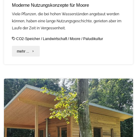
Moderne Nutzungskonzepte für Moore
Viele Pflanzen, die bei hohen Wasserständen angebaut werden
können, haben eine lange Nutzungsgeschichte, gerieten aber im
Laufe der Zeit in Vergessenheit.
CO2-Speicher
/
Landwirtschaft
/
Moore
/
Paludikultur
"Moderne
mehr ...
Nutzungskonzepte
für
Moore"