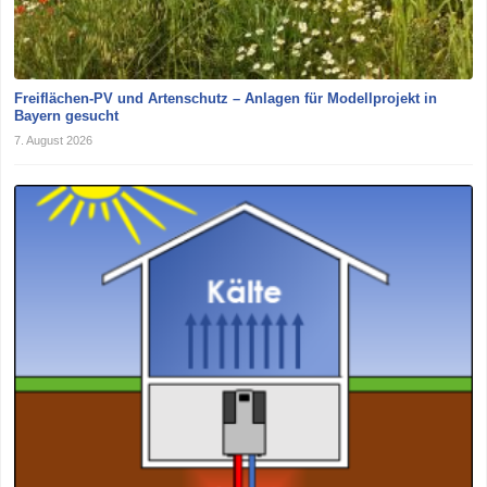
Freiflächen-PV und Artenschutz – Anlagen für Modellprojekt in
Bayern gesucht
7. August 2026