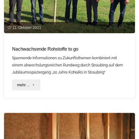
11. Oktober 2021
Nachwachsende Rohstoffe to go
Spannende Informationen zu Zukunftsthemen kombiniert mit
einem abwechslungsreichen Rundweg durch Straubing auf dem
Jubiläumsspaziergang „20 Jahre KoNaRo in Straubing“
"Nachwachsende
mehr ...
Rohstoffe
to
go"