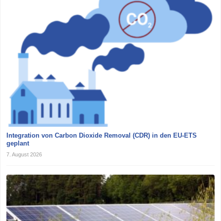
Integration von Carbon Dioxide Removal (CDR) in den EU-ETS
geplant
7. August 2026