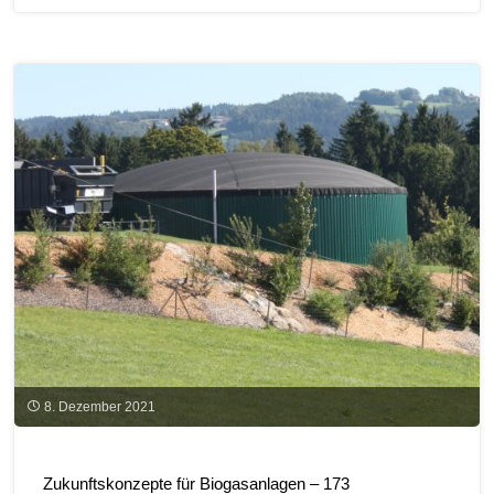
in
der
neuen
GAP"
8. Dezember 2021
Zukunftskonzepte für Biogasanlagen – 173