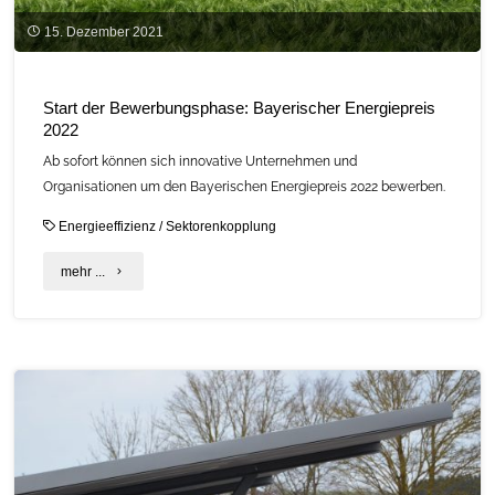
15. Dezember 2021
Start der Bewerbungsphase: Bayerischer Energiepreis
2022
Ab sofort können sich innovative Unternehmen und
Organisationen um den Bayerischen Energiepreis 2022 bewerben.
Energieeffizienz
/
Sektorenkopplung
"Start
mehr ...
der
Bewerbungsphase:
Bayerischer
Energiepreis
2022"