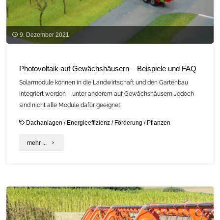
9. Dezember 2021
Photovoltaik auf Gewächshäusern – Beispiele und FAQ
Solarmodule können in die Landwirtschaft und den Gartenbau
integriert werden – unter anderem auf Gewächshäusern Jedoch
sind nicht alle Module dafür geeignet.
Dachanlagen
/
Energieeffizienz
/
Förderung
/
Pflanzen
"Photovoltaik
mehr ...
auf
Gewächshäusern
–
Beispiele