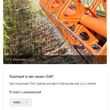
und
FAQ"
9. Dezember 2021
Nutzhanf in der neuen GAP
Der maximale THC-Gehalt auf dem Feld wurde auf 0,3 % erhöht.
Hanf
/
Landwirtschaft
"Nutzhanf
mehr ...