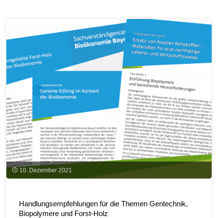
Weihnachtsedition:
Nachhaltige
Christbäume"
10. Dezember 2021
Handlungsempfehlungen für die Themen Gentechnik,
Biopolymere und Forst-Holz