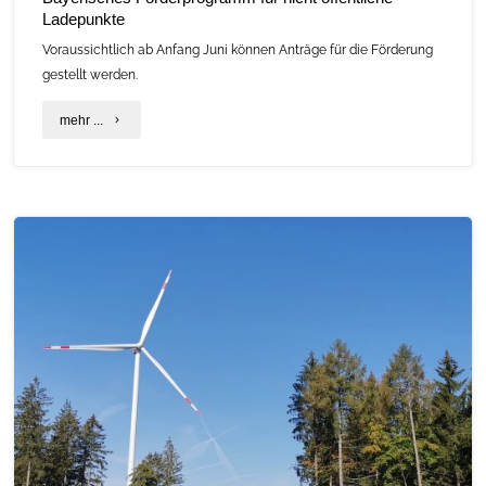
Ladepunkte
Voraussichtlich ab Anfang Juni können Anträge für die Förderung
gestellt werden.
"Bayerisches
mehr ...
Förderprogramm
für
nicht
öffentliche
Ladepunkte"