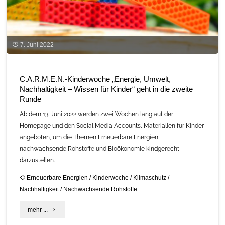
7. Juni 2022
C.A.R.M.E.N.-Kinderwoche „Energie, Umwelt,
Nachhaltigkeit – Wissen für Kinder“ geht in die zweite
Runde
Ab dem 13. Juni 2022 werden zwei Wochen lang auf der
Homepage und den Social Media Accounts, Materialien für Kinder
angeboten, um die Themen Erneuerbare Energien,
nachwachsende Rohstoffe und Bioökonomie kindgerecht
darzustellen.
Erneuerbare Energien
/
Kinderwoche
/
Klimaschutz
/
Nachhaltigkeit
/
Nachwachsende Rohstoffe
"C.A.R.M.E.N.-
mehr ...