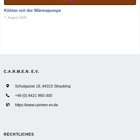
Kühlen mit der Wärmepumpe
7. August 2026
C.A.R.M.E.N. E.V.
Schulgasse 18, 94315 Straubing
+49 (0) 9421 960-300
https://www.carmen-ev.de
RECHTLICHES