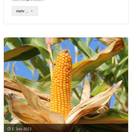
"Bayerische
mehr ...
Förderrichtlinie
Holzbau"
1. Juni 2022