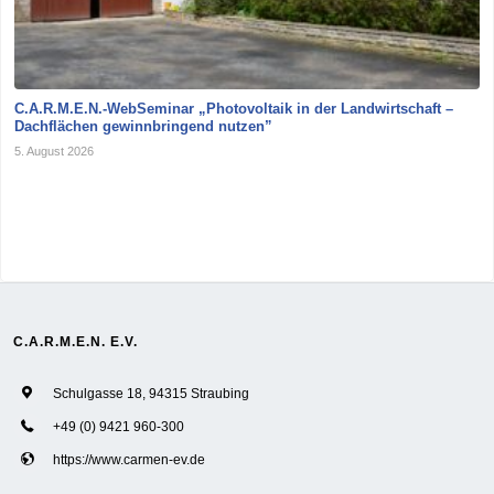
C.A.R.M.E.N.-WebSeminar „Photovoltaik in der Landwirtschaft –
Dachflächen gewinnbringend nutzen”
5. August 2026
C.A.R.M.E.N. E.V.
Schulgasse 18, 94315 Straubing
+49 (0) 9421 960-300
https://www.carmen-ev.de