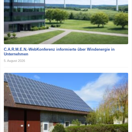
C.A.R.M.E.N.-WebKonferenz informierte über Windenergie in
Unternehmen
5. August 2026