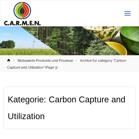
C.A.R.M.E.N.
e.V.
Home
Biobasierte Produkte und Prozesse
Archive for category "Carbon
Capture and Utilization"
(Page 3)
Kategorie:
Carbon Capture and
Utilization