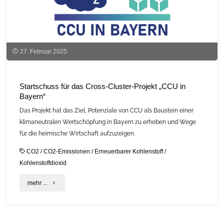
27. Februar 2025
Startschuss für das Cross-Cluster-Projekt „CCU in
Bayern“
Das Projekt hat das Ziel, Potenziale von CCU als Baustein einer
klimaneutralen Wertschöpfung in Bayern zu erheben und Wege
für die heimische Wirtschaft aufzuzeigen.
CO2
/
CO2-Emissionen
/
Erneuerbarer Kohlenstoff
/
Kohlenstoffdioxid
"Startschuss
mehr ...
für
das