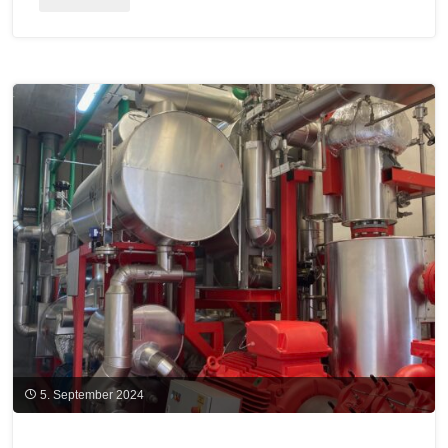
Carbon-
Management-
Strategie"
5. September 2024