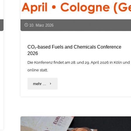
10. März 2026
CO₂-based Fuels and Chemicals Conference
2026
Die Konferenz findet am 28. und 29. April 2026 in Köln und
online statt.
"CO₂-
mehr ...
based
Fuels
and
Chemicals