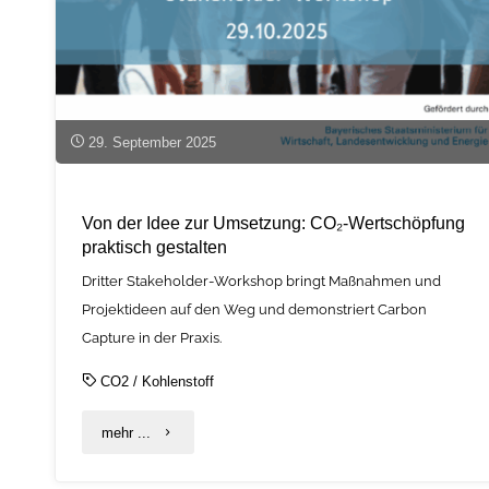
29. September 2025
Von der Idee zur Umsetzung: CO₂-Wertschöpfung
praktisch gestalten
Dritter Stakeholder-Workshop bringt Maßnahmen und
Projektideen auf den Weg und demonstriert Carbon
Capture in der Praxis.
CO2
/
Kohlenstoff
"Von
mehr ...
der