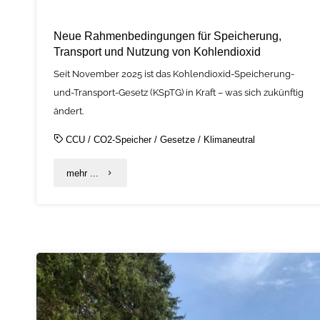
Nutzung"
Neue Rahmenbedingungen für Speicherung,
Transport und Nutzung von Kohlendioxid
Seit November 2025 ist das Kohlendioxid-Speicherung-
und-Transport-Gesetz (KSpTG) in Kraft – was sich zukünftig
ändert.
CCU
/
CO2-Speicher
/
Gesetze
/
Klimaneutral
"Neue
mehr ...
Rahmenbedingungen
für
Speicherung,
Transport
und