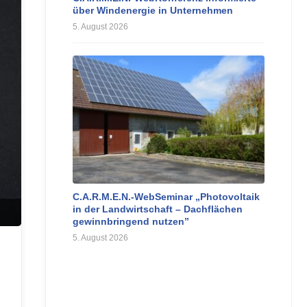
über Windenergie in Unternehmen
5. August 2026
C.A.R.M.E.N.-WebSeminar „Photovoltaik
in der Landwirtschaft – Dachflächen
gewinnbringend nutzen”
5. August 2026