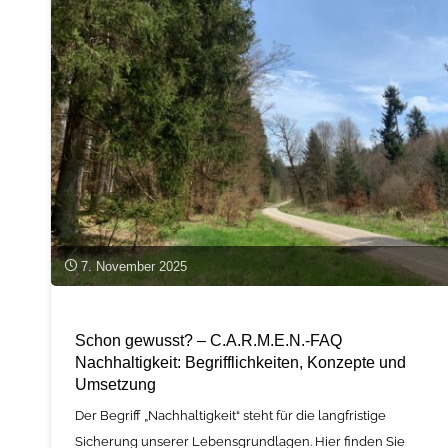
Nutzung
von
Kohlendioxid"
7. November 2025
Schon gewusst? – C.A.R.M.E.N.‑FAQ
Nachhaltigkeit: Begrifflichkeiten, Konzepte und
Umsetzung
Der Begriff „Nachhaltigkeit“ steht für die langfristige
Sicherung unserer Lebensgrundlagen. Hier finden Sie