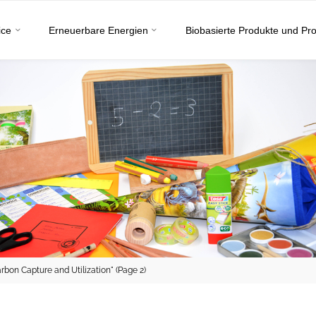
ice
Erneuerbare Energien
Biobasierte Produkte und Pr
rbon Capture and Utilization"
(Page 2)