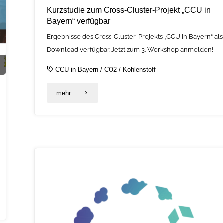
Kurzstudie zum Cross-Cluster-Projekt „CCU in
Bayern“ verfügbar
Ergebnisse des Cross-Cluster-Projekts „CCU in Bayern“ als
Download verfügbar. Jetzt zum 3. Workshop anmelden!
CCU in Bayern
/
CO2
/
Kohlenstoff
"Kurzstudie
mehr ...
zum
Cross-
Cluster-
Projekt
„CCU
in