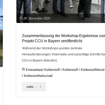
28. November 2025
Zusammenfassung der Workshop-Ergebnisse zu
Projekt CCU in Bayern veröffentlicht
Während der Workshops wurden zentrale
Herausforderungen, Potenziale und zukünftige Schritte fü
CCU in Bayern diskutiert.
Erneuerbarer Kohlenstoff
/
Kohlenstoff
/
Kohlenstoffdioxid
/
Kohlenstoffwirtschaft
"Zusammenfassung
mehr ...
der
Workshop-