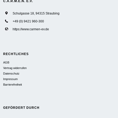
C.A.R.M.E.N. E.V.
Schulgasse 18, 94315 Straubing
+49 (0) 9421 960-300
https://www.carmen-ev.de
RECHTLICHES
AGB
Vertrag widerrufen
Datenschutz
Impressum
Barrierefreiheit
GEFÖRDERT DURCH