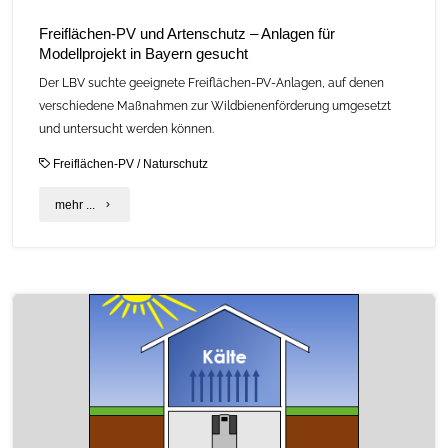
Freiflächen-PV und Artenschutz – Anlagen für
Modellprojekt in Bayern gesucht
Der LBV suchte geeignete Freiflächen-PV-Anlagen, auf denen
verschiedene Maßnahmen zur Wildbienenförderung umgesetzt
und untersucht werden können.
Freiflächen-PV
/
Naturschutz
"Freiflächen-
mehr ...
PV
und
Artenschutz
–
Anlagen
für