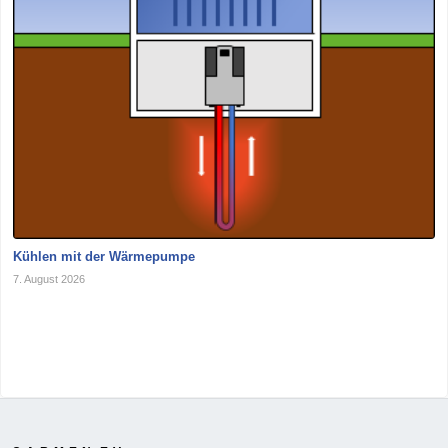
Kühlen mit der Wärmepumpe
7. August 2026