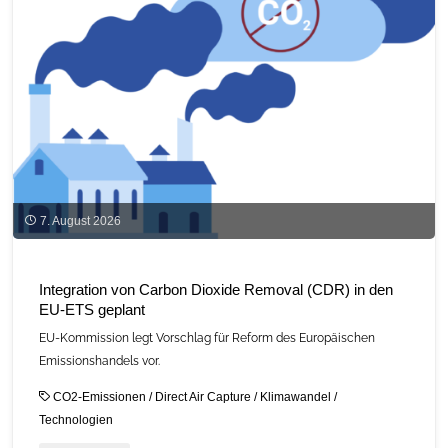
7. August 2026
Integration von Carbon Dioxide Removal (CDR) in den
EU-ETS geplant
EU-Kommission legt Vorschlag für Reform des Europäischen
Emissionshandels vor.
CO2-Emissionen
/
Direct Air Capture
/
Klimawandel
/
Technologien