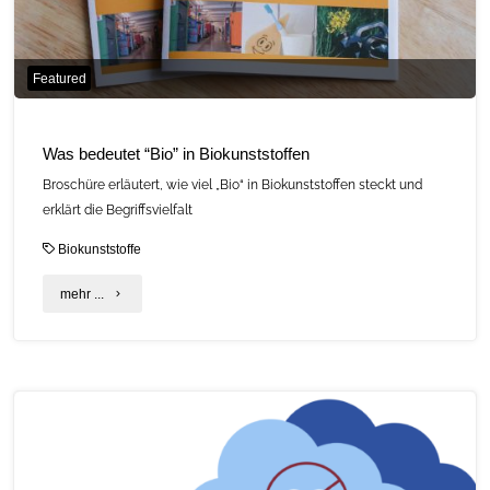
mehr"
Featured
Was bedeutet “Bio” in Biokunststoffen
Broschüre erläutert, wie viel „Bio“ in Biokunststoffen steckt und
erklärt die Begriffsvielfalt
Biokunststoffe
"Was
mehr ...
bedeutet
“Bio”
in
Biokunststoffen"