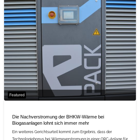
Programm
jetzt
veröffentlicht!"
Featured
Die Nachverstromung der BHKW-Wärme bei
Biogasanlagen lohnt sich immer mehr
Ein weiteres Gerichtsurteil kommt zum Ergebnis, dass der
Technologiebonus bei Wärmeverstromung in einer ORC-Anlage für